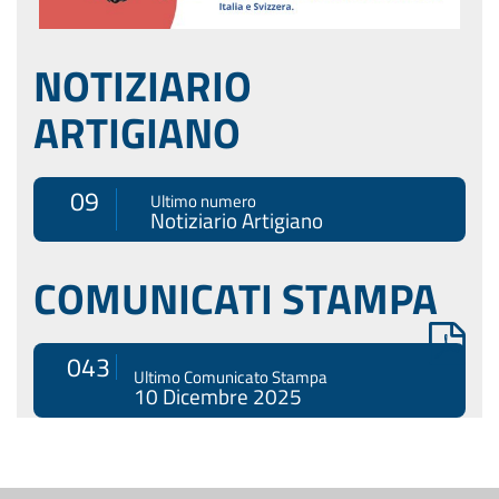
NOTIZIARIO
ARTIGIANO
09
Ultimo numero
Notiziario Artigiano
COMUNICATI STAMPA
043
Ultimo Comunicato Stampa
10 Dicembre 2025
Menù