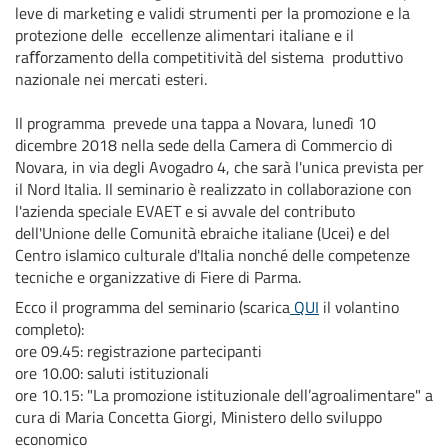
leve di marketing e validi strumenti per la promozione e la
protezione delle eccellenze alimentari italiane e il
raﬀorzamento della competitività del sistema produttivo
nazionale nei mercati esteri.
Il programma prevede una tappa a Novara, lunedì 10
dicembre 2018 nella sede della Camera di Commercio di
Novara, in via degli Avogadro 4, che sarà l'unica prevista per
il Nord Italia. Il seminario è realizzato in collaborazione con
l'azienda speciale EVAET e si avvale del contributo
dell'Unione delle Comunità ebraiche italiane (Ucei) e del
Centro islamico culturale d'Italia nonché delle competenze
tecniche e organizzative di Fiere di Parma.
Ecco il programma del seminario (scarica
QUI
il volantino
completo):
ore 09.45: registrazione partecipanti
ore 10.00: saluti istituzionali
ore 10.15: "La promozione istituzionale dell’agroalimentare" a
cura di Maria Concetta Giorgi, Ministero dello sviluppo
economico