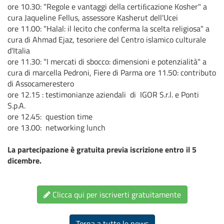
ore 10.30: "Regole e vantaggi della certiﬁcazione Kosher" a
cura Jaqueline Fellus, assessore Kasherut dell'Ucei
ore 11.00: "Halal: il lecito che conferma la scelta religiosa" a
cura di Ahmad Ejaz, tesoriere del Centro islamico culturale
d'Italia
ore 11.30: "I mercati di sbocco: dimensioni e potenzialità" a
cura di marcella Pedroni, Fiere di Parma ore 11.50: contributo
di Assocamerestero
ore 12.15 : testimonianze aziendali di IGOR S.r.l. e Ponti
S.p.A.
ore 12.45: question time
ore 13.00: networking lunch
La partecipazione è gratuita previa iscrizione entro il 5
dicembre.
Clicca qui per iscriverti gratuitamente
Torna a tutte le news