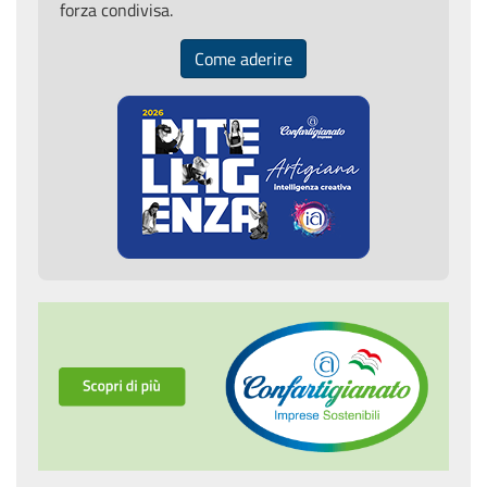
forza condivisa.
Come aderire