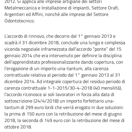
2012. Si applica alle imprese artigiane dei settori
Metalmeccanica e Installazione di impianti, Settore Orafi,
Argentieri ed Affini, nonché alle imprese del Settore
Odontotecnico.
L’accordo di rinnovo, che decorre dal 1° gennaio 2013 e
scadrà il 31 dicembre 2018, conclude una lunga e complessa
vicenda negoziale inframezzata dall’accordo “ponte” del 15
gennaio 2014 che era intervenuto per definire la disciplina
dell’apprendistato professionalizzante dando copertura, con
l’erogazione di un importo una-tantum, alla carenza
contrattuale relativa al periodo dal 1° gennaio 2013 al 31
dicembre 2014. Ad integrale copertura del residuo periodo di
carenza contrattuale 1-1-2015/30-4-2018 (40 mensilità),
l’accordo riconosce ai soli lavoratori in forza alla data di
sottoscrizione (24/4/2018) un importo forfettario una-
tantum di 299 euro lordi che verrà erogato in due soluzioni:
la prima di 150 euro con la retribuzione del mese di giugno
2018, la seconda di 149 euro con la retribuzione del mese di
ottobre 2018.