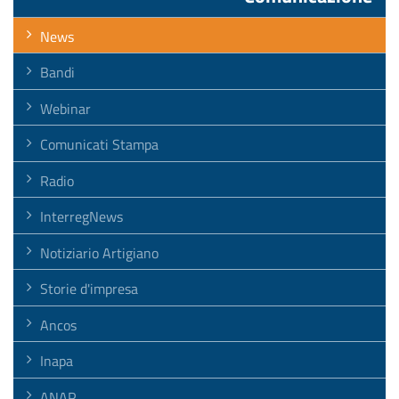
News
Bandi
Webinar
Comunicati Stampa
Radio
InterregNews
Notiziario Artigiano
Storie d'impresa
Ancos
Inapa
ANAP