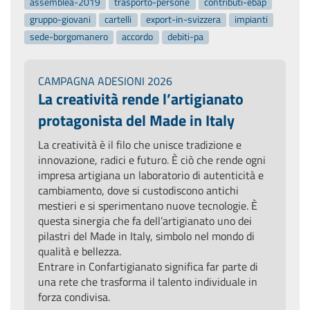
assemblea-2019
trasporto-persone
contributi-ebap
gruppo-giovani
cartelli
export-in-svizzera
impianti
sede-borgomanero
accordo
debiti-pa
CAMPAGNA ADESIONI 2026
La creatività rende l’artigianato
protagonista del Made in Italy
La creatività è il filo che unisce tradizione e
innovazione, radici e futuro. È ciò che rende ogni
impresa artigiana un laboratorio di autenticità e
cambiamento, dove si custodiscono antichi
mestieri e si sperimentano nuove tecnologie. È
questa sinergia che fa dell’artigianato uno dei
pilastri del Made in Italy, simbolo nel mondo di
qualità e bellezza.
Entrare in Confartigianato significa far parte di
una rete che trasforma il talento individuale in
forza condivisa.