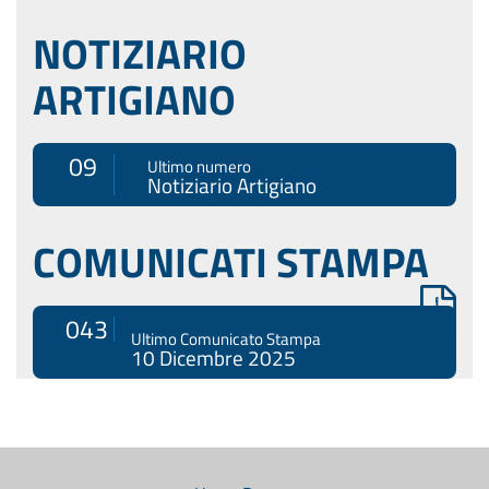
NOTIZIARIO
ARTIGIANO
09
Ultimo numero
Notiziario Artigiano
COMUNICATI STAMPA
043
Ultimo Comunicato Stampa
10 Dicembre 2025
Menù
di
navigazione