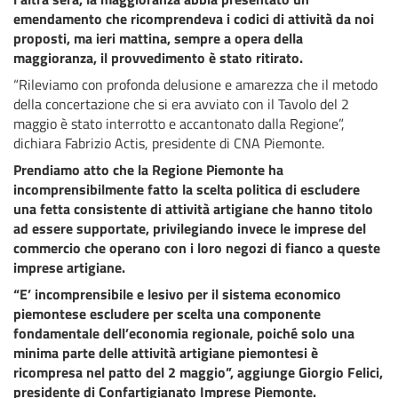
emendamento che ricomprendeva i codici di attività da noi
proposti, ma ieri mattina, sempre a opera della
maggioranza, il provvedimento è stato ritirato.
“Rileviamo con profonda delusione e amarezza che il metodo
della concertazione che si era avviato con il Tavolo del 2
maggio è stato interrotto e accantonato dalla Regione”,
dichiara Fabrizio Actis, presidente di CNA Piemonte.
Prendiamo atto che la Regione Piemonte ha
incomprensibilmente fatto la scelta politica di escludere
una fetta consistente di attività artigiane che hanno titolo
ad essere supportate, privilegiando invece le imprese del
commercio che operano con i loro negozi di fianco a queste
imprese artigiane.
“E’ incomprensibile e lesivo per il sistema economico
piemontese escludere per scelta una componente
fondamentale dell’economia regionale, poiché solo una
minima parte delle attività artigiane piemontesi è
ricompresa nel patto del 2 maggio”, aggiunge Giorgio Felici,
presidente di Confartigianato Imprese Piemonte.