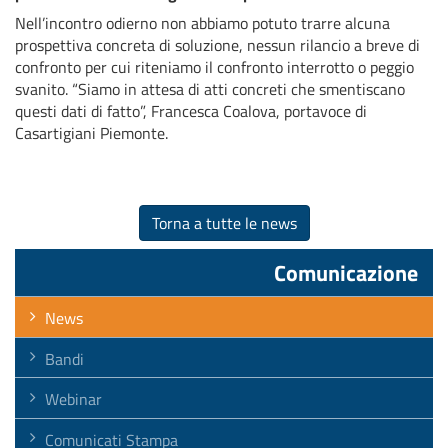
Nell’incontro odierno non abbiamo potuto trarre alcuna
prospettiva concreta di soluzione, nessun rilancio a breve di
confronto per cui riteniamo il confronto interrotto o peggio
svanito. “Siamo in attesa di atti concreti che smentiscano
questi dati di fatto”, Francesca Coalova, portavoce di
Casartigiani Piemonte.
Torna a tutte le news
Comunicazione
News
Bandi
Webinar
Comunicati Stampa