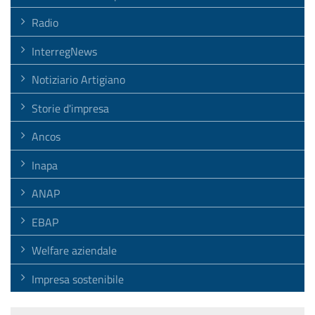
Radio
InterregNews
Notiziario Artigiano
Storie d'impresa
Ancos
Inapa
ANAP
EBAP
Welfare aziendale
Impresa sostenibile