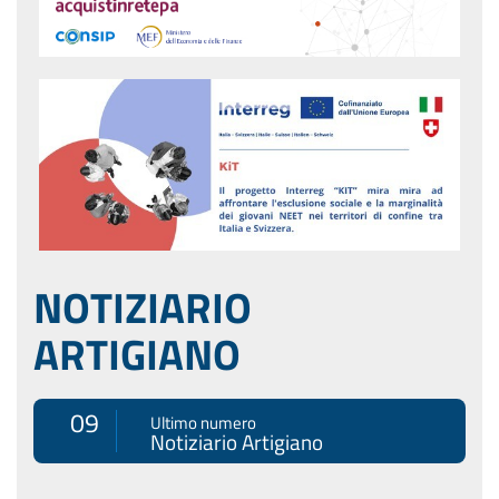
NOTIZIARIO
ARTIGIANO
09
Ultimo numero
Notiziario Artigiano