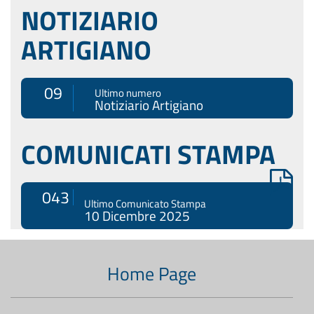
NOTIZIARIO
ARTIGIANO
09
Ultimo numero
Notiziario Artigiano
COMUNICATI STAMPA
043
Ultimo Comunicato Stampa
10 Dicembre 2025
Menù
di
Home Page
navigazione
secondario: