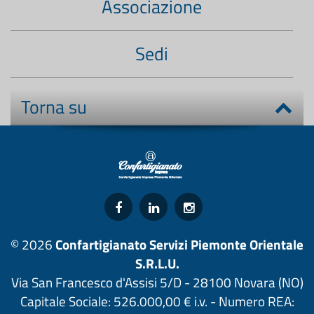
Associazione
Sedi
Torna su
© 2026
Confartigianato Servizi Piemonte Orientale
S.R.L.U.
Via San Francesco d'Assisi 5/D - 28100 Novara (NO)
Capitale Sociale: 526.000,00 € i.v. - Numero REA: