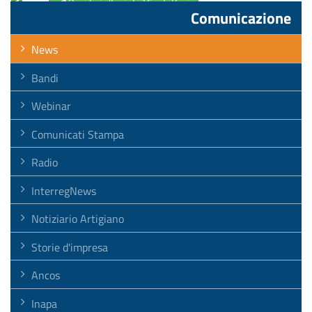
Desideri altre info? Contattaci
Comunicazione
Torna a tutte le news
News
Bandi
Webinar
Comunicati Stampa
Radio
InterregNews
Notiziario Artigiano
Storie d'impresa
Ancos
Inapa