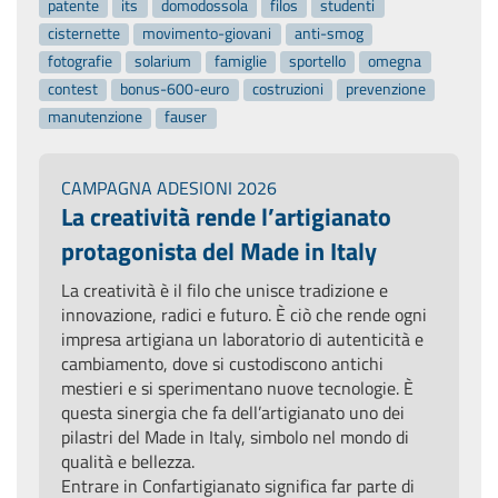
patente
its
domodossola
filos
studenti
cisternette
movimento-giovani
anti-smog
fotografie
solarium
famiglie
sportello
omegna
contest
bonus-600-euro
costruzioni
prevenzione
manutenzione
fauser
CAMPAGNA ADESIONI 2026
La creatività rende l’artigianato
protagonista del Made in Italy
La creatività è il filo che unisce tradizione e
innovazione, radici e futuro. È ciò che rende ogni
impresa artigiana un laboratorio di autenticità e
cambiamento, dove si custodiscono antichi
mestieri e si sperimentano nuove tecnologie. È
questa sinergia che fa dell’artigianato uno dei
pilastri del Made in Italy, simbolo nel mondo di
qualità e bellezza.
Entrare in Confartigianato significa far parte di