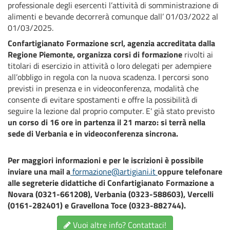
professionale degli esercenti l’attività di somministrazione di
alimenti e bevande decorrerà comunque dall’ 01/03/2022 al
01/03/2025.
Confartigianato Formazione scrl, agenzia accreditata dalla
Regione Piemonte, organizza corsi di formazione
rivolti ai
titolari di esercizio in attività o loro delegati per adempiere
all’obbligo in regola con la nuova scadenza. I percorsi sono
previsti in presenza e in videoconferenza, modalità che
consente di evitare spostamenti e offre la possibilità di
seguire la lezione dal proprio computer. E' già stato previsto
un corso di 16 ore in partenza il 21 marzo: si terrà nella
sede di Verbania e in videoconferenza sincrona.
Per maggiori informazioni e per le iscrizioni è possibile
inviare una mail a
formazione@artigiani.it
oppure telefonare
alle segreterie didattiche di Confartigianato Formazione a
Novara (0321-661208), Verbania (0323-588603), Vercelli
(0161-282401) e Gravellona Toce (0323-882744).
Vuoi altre info? Contattaci!