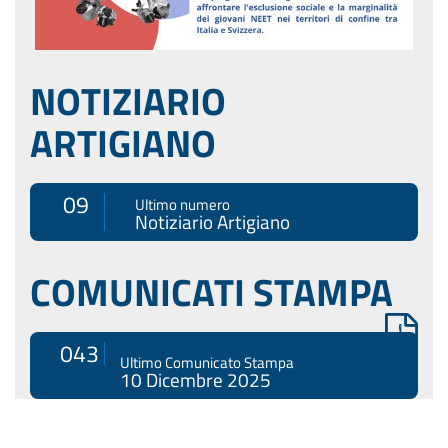
NOTIZIARIO
ARTIGIANO
09
Ultimo numero
Notiziario Artigiano
COMUNICATI STAMPA
043
Ultimo Comunicato Stampa
10 Dicembre 2025