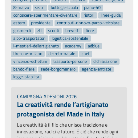
8-marzo
sistri
bottega-scuola
piano-40
conoscere-sperimentare-diventare
ristori
linee-guida
estero
presidente
contributi-rinnovo-parco-veicolare
gusmeroli
ztl
sconti
brevetti
fiere
albo-trasportatori
logistica-sostenibile
i-mestieri-dellartigianato
academy
adblue
the-one-milano
decreto-natale
chef
vincenzo-schettini
trasporto-persone
dichiarazione
bando-fiere
sede-borgomanero
agenzia-entrate
legge-stabilita
CAMPAGNA ADESIONI 2026
La creatività rende l’artigianato
protagonista del Made in Italy
La creatività è il filo che unisce tradizione e
innovazione, radici e futuro. È ciò che rende ogni