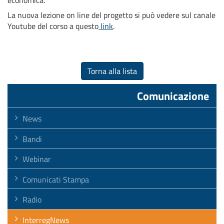
economica.
La nuova lezione on line del progetto si può vedere sul canale
Youtube del corso a questo
link
.
Torna alla lista
Comunicazione
News
Bandi
Webinar
Comunicati Stampa
Radio
InterregNews