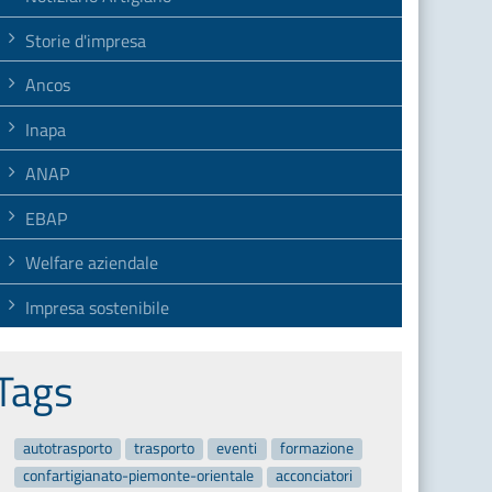
Storie d'impresa
Ancos
Inapa
ANAP
EBAP
Welfare aziendale
Impresa sostenibile
Tags
autotrasporto
trasporto
eventi
formazione
confartigianato-piemonte-orientale
acconciatori