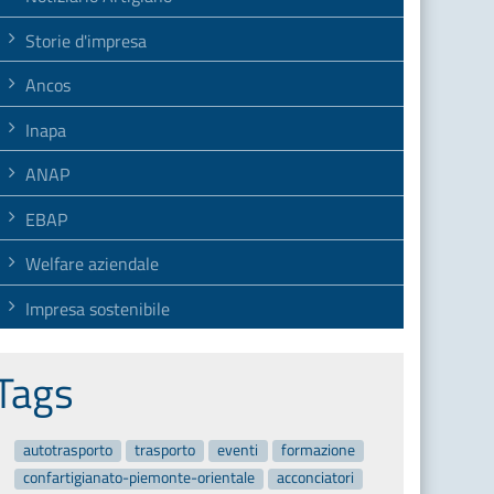
Storie d'impresa
Ancos
Inapa
ANAP
EBAP
Welfare aziendale
Impresa sostenibile
Tags
autotrasporto
trasporto
eventi
formazione
confartigianato-piemonte-orientale
acconciatori