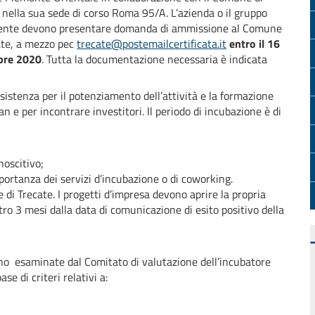
 nella sua sede di corso Roma 95/A. L’azienda o il gruppo
ente devono presentare domanda di ammissione al Comune
ate, a mezzo pec
trecate@postemailcertificata.it
entro il 16
re 2020
. Tutta la documentazione necessaria è indicata
ssistenza per il potenziamento dell’attività e la formazione
an e per incontrare investitori. Il periodo di incubazione è di
noscitivo;
mportanza dei servizi d’incubazione o di coworking.
di Trecate. I progetti d’impresa devono aprire la propria
ro 3 mesi dalla data di comunicazione di esito positivo della
o esaminate dal Comitato di valutazione dell’incubatore
se di criteri relativi a: