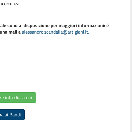
oncorrenza
tale sono a disposizione per maggiori informazioni: è
 una mail a
alessandro.scandella@artigiani.it.
re info clicca qui
na ai Bandi