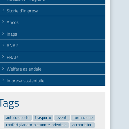
Storie d'impresa
Ancos
Inapa
ANAP
EBAP
Welfare aziendale
Impresa sostenibile
Tags
autotrasporto
trasporto
eventi
formazione
confartigianato-piemonte-orientale
acconciatori