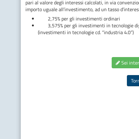
pari al valore degli interessi calcolati, in via convenz
importo uguale all’investimento, ad un tasso d’interes
2,75% per gli investimenti ordinari
3,575% per gli investimenti in tecnologie digita
(investimenti in tecnologie cd. “industria 4.0”)
Sei inter
Tor