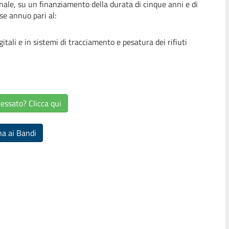
ionale, su un finanziamento della durata di cinque anni e di
se annuo pari al:
li e in sistemi di tracciamento e pesatura dei rifiuti
essato? Clicca qui
na ai Bandi