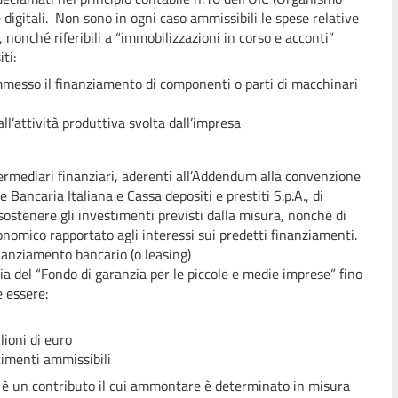
 digitali. Non sono in ogni caso ammissibili le spese relative
i, nonché riferibili a “immobilizzazioni in corso e acconti”
ti:
messo il finanziamento di componenti o parti di macchinari
ll’attività produttiva svolta dall’impresa
ermediari finanziari, aderenti all’Addendum alla convenzione
 Bancaria Italiana e Cassa depositi e prestiti S.p.A., di
sostenere gli investimenti previsti dalla misura, nonché di
onomico rapportato agli interessi sui predetti finanziamenti.
nanziamento bancario (o leasing)
ia del “Fondo di garanzia per le piccole e medie imprese” fino
 essere:
oni di euro
imenti ammissibili
 è un contributo il cui ammontare è determinato in misura