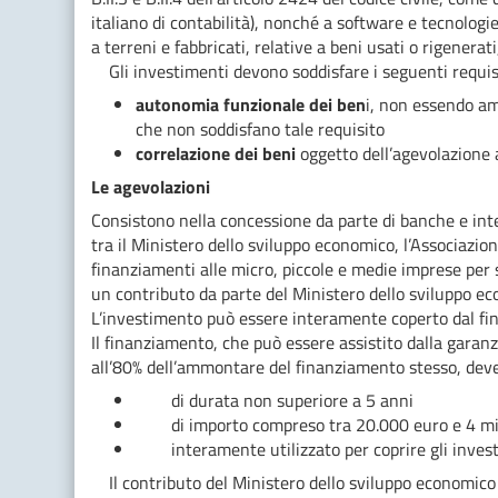
italiano di contabilità), nonché a software e tecnologie
a terreni e fabbricati, relative a beni usati o rigenerat
Gli investimenti devono soddisfare i seguenti requisi
autonomia funzionale dei ben
i, non essendo am
che non soddisfano tale requisito
correlazione dei beni
oggetto dell’agevolazione a
Le agevolazioni
Consistono nella concessione da parte di banche e int
tra il Ministero dello sviluppo economico, l’Associazione
finanziamenti alle micro, piccole e medie imprese per 
un contributo da parte del Ministero dello sviluppo ec
L’investimento può essere interamente coperto dal fi
Il finanziamento, che può essere assistito dalla garanz
all’80% dell’ammontare del finanziamento stesso, deve
di durata non superiore a 5 anni
di importo compreso tra 20.000 euro e 4 mili
interamente utilizzato per coprire gli invest
Il contributo del Ministero dello sviluppo economico