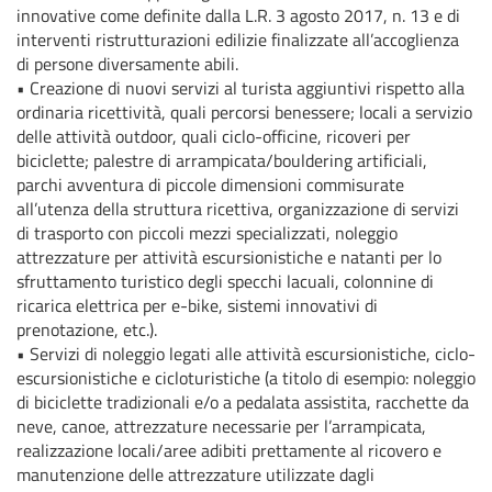
innovative come definite dalla L.R. 3 agosto 2017, n. 13 e di
interventi ristrutturazioni edilizie finalizzate all’accoglienza
di persone diversamente abili.
•
Creazione di nuovi servizi al turista aggiuntivi rispetto alla
ordinaria ricettività, quali percorsi benessere; locali a servizio
delle attività outdoor, quali ciclo-officine, ricoveri per
biciclette; palestre di arrampicata/bouldering artificiali,
parchi avventura di piccole dimensioni commisurate
all’utenza della struttura ricettiva, organizzazione di servizi
di trasporto con piccoli mezzi specializzati, noleggio
attrezzature per attività escursionistiche e natanti per lo
sfruttamento turistico degli specchi lacuali, colonnine di
ricarica elettrica per e-bike, sistemi innovativi di
prenotazione, etc.).
•
Servizi di noleggio legati alle attività escursionistiche, ciclo-
escursionistiche e cicloturistiche (a titolo di esempio: noleggio
di biciclette tradizionali e/o a pedalata assistita, racchette da
neve, canoe, attrezzature necessarie per l’arrampicata,
realizzazione locali/aree adibiti prettamente al ricovero e
manutenzione delle attrezzature utilizzate dagli