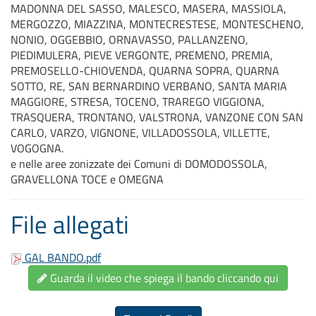
MADONNA DEL SASSO, MALESCO, MASERA, MASSIOLA,
MERGOZZO, MIAZZINA, MONTECRESTESE, MONTESCHENO,
NONIO, OGGEBBIO, ORNAVASSO, PALLANZENO,
PIEDIMULERA, PIEVE VERGONTE, PREMENO, PREMIA,
PREMOSELLO-CHIOVENDA, QUARNA SOPRA, QUARNA
SOTTO, RE, SAN BERNARDINO VERBANO, SANTA MARIA
MAGGIORE, STRESA, TOCENO, TRAREGO VIGGIONA,
TRASQUERA, TRONTANO, VALSTRONA, VANZONE CON SAN
CARLO, VARZO, VIGNONE, VILLADOSSOLA, VILLETTE,
VOGOGNA.
e nelle aree zonizzate dei Comuni di DOMODOSSOLA,
GRAVELLONA TOCE e OMEGNA
File allegati
GAL BANDO.pdf
Guarda il video che spiega il bando cliccando qui