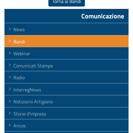
Torna ai Bandi
Comunicazione
News
Bandi
Webinar
Comunicati Stampa
Radio
InterregNews
Notiziario Artigiano
Storie d'impresa
Ancos