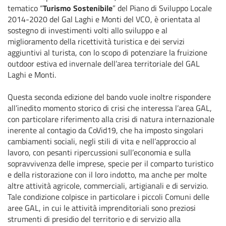
tematico “
Turismo Sostenibile
” del Piano di Sviluppo Locale
2014-2020 del Gal Laghi e Monti del VCO, è orientata al
sostegno di investimenti volti allo sviluppo e al
miglioramento della ricettività turistica e dei servizi
aggiuntivi al turista, con lo scopo di potenziare la fruizione
outdoor estiva ed invernale dell’area territoriale del GAL
Laghi e Monti.
Questa seconda edizione del bando vuole inoltre rispondere
all’inedito momento storico di crisi che interessa l’area GAL,
con particolare riferimento alla crisi di natura internazionale
inerente al contagio da CoVid19, che ha imposto singolari
cambiamenti sociali, negli stili di vita e nell’approccio al
lavoro, con pesanti ripercussioni sull’economia e sulla
sopravvivenza delle imprese, specie per il comparto turistico
e della ristorazione con il loro indotto, ma anche per molte
altre attività agricole, commerciali, artigianali e di servizio.
Tale condizione colpisce in particolare i piccoli Comuni delle
aree GAL, in cui le attività imprenditoriali sono preziosi
strumenti di presidio del territorio e di servizio alla