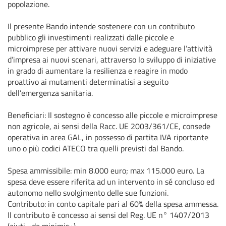
popolazione.
Il presente Bando intende sostenere con un contributo
pubblico gli investimenti realizzati dalle piccole e
microimprese per attivare nuovi servizi e adeguare l’attività
d’impresa ai nuovi scenari, attraverso lo sviluppo di iniziative
in grado di aumentare la resilienza e reagire in modo
proattivo ai mutamenti determinatisi a seguito
dell’emergenza sanitaria.
Beneficiari: Il sostegno è concesso alle piccole e microimprese
non agricole, ai sensi della Racc. UE 2003/361/CE, consede
operativa in area GAL, in possesso di partita IVA riportante
uno o più codici ATECO tra quelli previsti dal Bando.
Spesa ammissibile: min 8.000 euro; max 115.000 euro. La
spesa deve essere riferita ad un intervento in sé concluso ed
autonomo nello svolgimento delle sue funzioni.
Contributo: in conto capitale pari al 60% della spesa ammessa.
Il contributo è concesso ai sensi del Reg. UE n° 1407/2013
(aiuti «de minimis»).