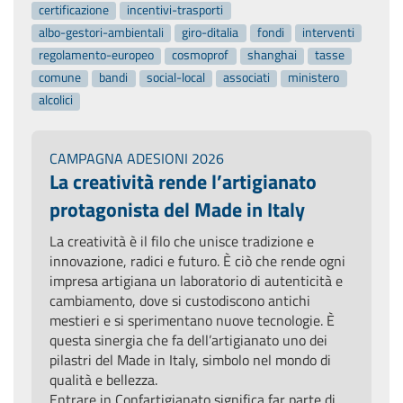
certificazione
incentivi-trasporti
albo-gestori-ambientali
giro-ditalia
fondi
interventi
regolamento-europeo
cosmoprof
shanghai
tasse
comune
bandi
social-local
associati
ministero
alcolici
CAMPAGNA ADESIONI 2026
La creatività rende l’artigianato
protagonista del Made in Italy
La creatività è il filo che unisce tradizione e
innovazione, radici e futuro. È ciò che rende ogni
impresa artigiana un laboratorio di autenticità e
cambiamento, dove si custodiscono antichi
mestieri e si sperimentano nuove tecnologie. È
questa sinergia che fa dell’artigianato uno dei
pilastri del Made in Italy, simbolo nel mondo di
qualità e bellezza.
Entrare in Confartigianato significa far parte di