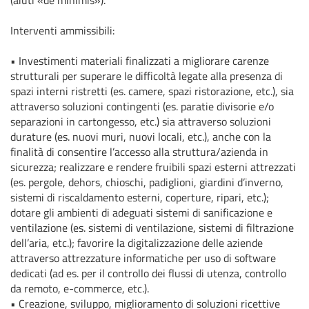
Interventi ammissibili:
•
Investimenti materiali finalizzati a migliorare carenze
strutturali per superare le difficoltà legate alla presenza di
spazi interni ristretti (es. camere, spazi ristorazione, etc.), sia
attraverso soluzioni contingenti (es. paratie divisorie e/o
separazioni in cartongesso, etc.) sia attraverso soluzioni
durature (es. nuovi muri, nuovi locali, etc.), anche con la
finalità di consentire l’accesso alla struttura/azienda in
sicurezza; realizzare e rendere fruibili spazi esterni attrezzati
(es. pergole, dehors, chioschi, padiglioni, giardini d’inverno,
sistemi di riscaldamento esterni, coperture, ripari, etc.);
dotare gli ambienti di adeguati sistemi di sanificazione e
ventilazione (es. sistemi di ventilazione, sistemi di filtrazione
dell’aria, etc.); favorire la digitalizzazione delle aziende
attraverso attrezzature informatiche per uso di software
dedicati (ad es. per il controllo dei flussi di utenza, controllo
da remoto, e-commerce, etc.).
•
Creazione, sviluppo, miglioramento di soluzioni ricettive