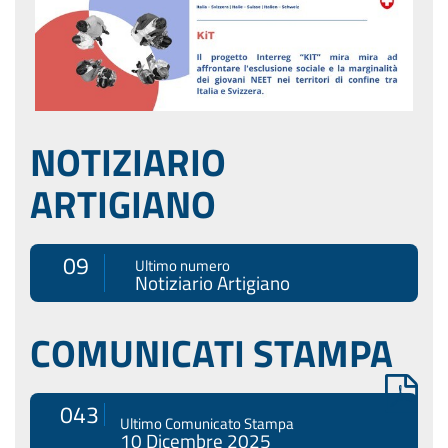
NOTIZIARIO
ARTIGIANO
09
Ultimo numero
Notiziario Artigiano
COMUNICATI STAMPA
043
Ultimo Comunicato Stampa
10 Dicembre 2025