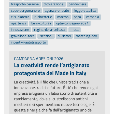
trasporto-persone
dichiarazione
bando-fiere
sede-borgomanero
agenzia-entrate
legge-stabilita
elis-piaterra
rubinetterie
macron
papa
verbania
ripartenza
beni-culturali
opta-convegno-2021
innovazione
regina-della-bellezza
moca
gravellona-toce
iscrizioni
dl-ristori
matching-day
incentivi-autotrasporto
CAMPAGNA ADESIONI 2026
La creatività rende l’artigianato
protagonista del Made in Italy
La creatività è il filo che unisce tradizione e
innovazione, radici e futuro. È ciò che rende ogni
impresa artigiana un laboratorio di autenticità e
cambiamento, dove si custodiscono antichi
mestieri e si sperimentano nuove tecnologie. È
questa sinergia che fa dell’artigianato uno dei