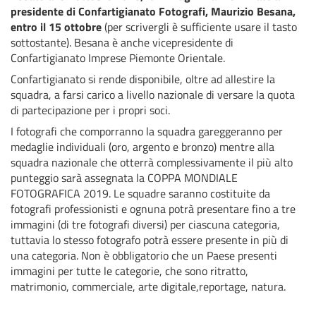
presidente di Confartigianato Fotografi, Maurizio Besana,
entro il 15 ottobre
(per scrivergli è sufficiente usare il tasto
sottostante). Besana è anche vicepresidente di
Confartigianato Imprese Piemonte Orientale.
Confartigianato si rende disponibile, oltre ad allestire la
squadra, a farsi carico a livello nazionale di versare la quota
di partecipazione per i propri soci.
I fotografi che comporranno la squadra gareggeranno per
medaglie individuali (oro, argento e bronzo) mentre alla
squadra nazionale che otterrà complessivamente il più alto
punteggio sarà assegnata la COPPA MONDIALE
FOTOGRAFICA 2019. Le squadre saranno costituite da
fotografi professionisti e ognuna potrà presentare fino a tre
immagini (di tre fotografi diversi) per ciascuna categoria,
tuttavia lo stesso fotografo potrà essere presente in più di
una categoria. Non è obbligatorio che un Paese presenti
immagini per tutte le categorie, che sono ritratto,
matrimonio, commerciale, arte digitale,reportage, natura.