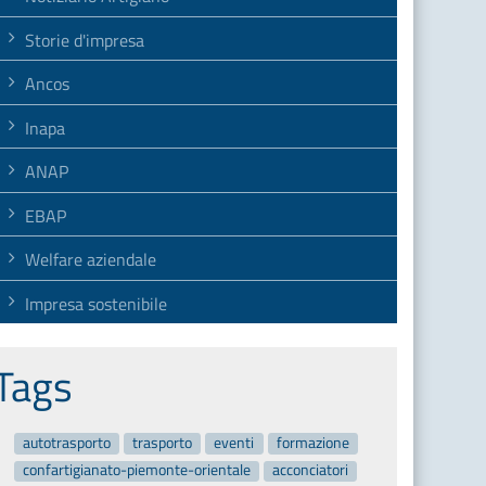
Storie d'impresa
Ancos
Inapa
ANAP
EBAP
Welfare aziendale
Impresa sostenibile
Tags
autotrasporto
trasporto
eventi
formazione
confartigianato-piemonte-orientale
acconciatori