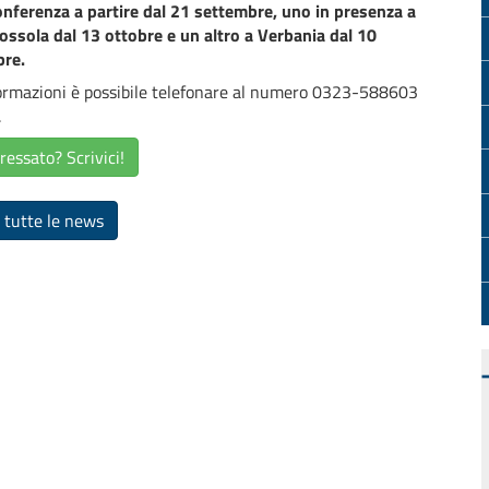
nferenza a partire dal 21 settembre, uno in presenza a
sola dal 13 ottobre e un altro a Verbania dal 10
re.
ormazioni è possibile telefonare al numero 0323-588603
.
ressato? Scrivici!
 tutte le news