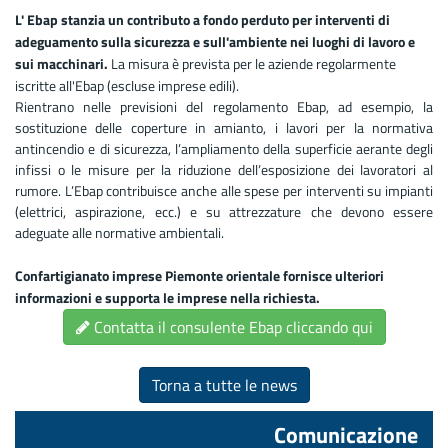
L' Ebap stanzia un contributo a fondo perduto per interventi di
adeguamento sulla sicurezza e sull'ambiente nei luoghi di lavoro e
sui macchinari.
La misura è prevista per le aziende regolarmente
iscritte all'Ebap (escluse imprese edili).
Rientrano nelle previsioni del regolamento Ebap, ad esempio, la
sostituzione delle coperture in amianto, i lavori per la normativa
antincendio e di sicurezza, l’ampliamento della superficie aerante degli
infissi o le misure per la riduzione dell’esposizione dei lavoratori al
rumore. L’Ebap contribuisce anche alle spese per interventi su impianti
(elettrici, aspirazione, ecc.) e su attrezzature che devono essere
adeguate alle normative ambientali.
Confartigianato imprese Piemonte orientale fornisce ulteriori
informazioni e supporta le imprese nella richiesta.
Contatta il consulente Ebap cliccando qui
Torna a tutte le news
Comunicazione