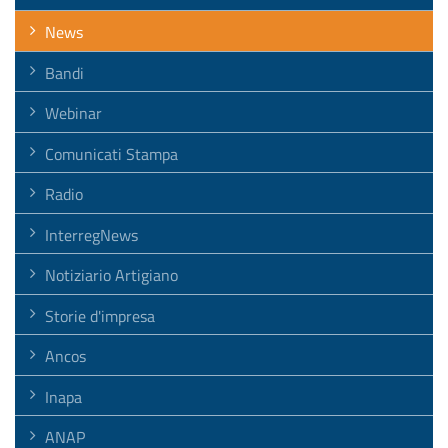
News
Bandi
Webinar
Comunicati Stampa
Radio
InterregNews
Notiziario Artigiano
Storie d'impresa
Ancos
Inapa
ANAP