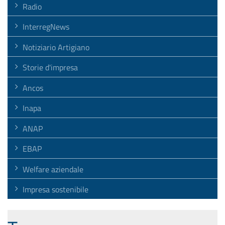
Radio
InterregNews
Notiziario Artigiano
Storie d'impresa
Ancos
Inapa
ANAP
EBAP
Welfare aziendale
Impresa sostenibile