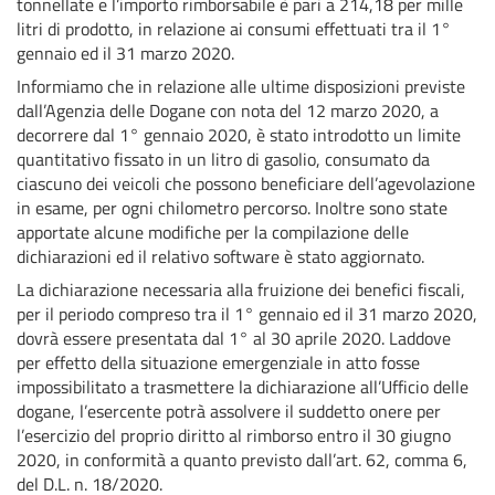
tonnellate e l’importo rimborsabile è pari a 214,18 per mille
litri di prodotto, in relazione ai consumi effettuati tra il 1°
gennaio ed il 31 marzo 2020.
Informiamo che in relazione alle ultime disposizioni previste
dall’Agenzia delle Dogane con nota del 12 marzo 2020, a
decorrere dal 1° gennaio 2020, è stato introdotto un limite
quantitativo fissato in un litro di gasolio, consumato da
ciascuno dei veicoli che possono beneficiare dell’agevolazione
in esame, per ogni chilometro percorso. Inoltre sono state
apportate alcune modifiche per la compilazione delle
dichiarazioni ed il relativo software è stato aggiornato.
La dichiarazione necessaria alla fruizione dei benefici fiscali,
per il periodo compreso tra il 1° gennaio ed il 31 marzo 2020,
dovrà essere presentata dal 1° al 30 aprile 2020. Laddove
per effetto della situazione emergenziale in atto fosse
impossibilitato a trasmettere la dichiarazione all’Ufficio delle
dogane, l’esercente potrà assolvere il suddetto onere per
l’esercizio del proprio diritto al rimborso entro il 30 giugno
2020, in conformità a quanto previsto dall’art. 62, comma 6,
del D.L. n. 18/2020.