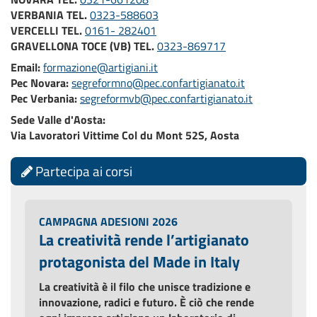
VERBANIA TEL.
0323-588603
VERCELLI TEL.
0161- 282401
GRAVELLONA TOCE (VB) TEL.
0323-869717
Email:
formazione@artigiani.it
Pec Novara:
segreformno@pec.confartigianato.it
Pec Verbania:
segreformvb@pec.confartigianato.it
Sede Valle d'Aosta:
Via Lavoratori Vittime Col du Mont 52S, Aosta
Partecipa ai corsi
CAMPAGNA ADESIONI 2026
La creatività rende l’artigianato
protagonista del Made in Italy
La creatività è il filo che unisce tradizione e
innovazione, radici e futuro. È ciò che rende