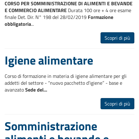
CORSO PER SOMMINISTRAZIONE DI ALIMENTI E BEVANDE
E COMMERCIO ALIMENTARE
Durata 100 ore + 4 ore esame
finale Det. Dir. N° 198 del 28/02/2019
Formazione
obbligatoria
...
Scopri di più
Igiene alimentare
Corso di formazione in materia di igiene alimentare per gli
addetti del settore - “nuovo pacchetto d’igiene” - base e
avanzato
Sede del...
Scopri di più
Somministrazione
alimenti e bevande e