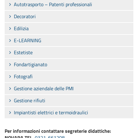
Autotrasporto – Patenti professionali
Decoratori
Edilizia
E-LEARNING
Estetiste
Fondartigianato
Fotografi
Gestione aziendale delle PMI
Gestione rifiuti
Impiantisti elettrici e termoidraulici
Per informazioni contattare segreterie didattiche:
NOVARA TEL.
0321-661208