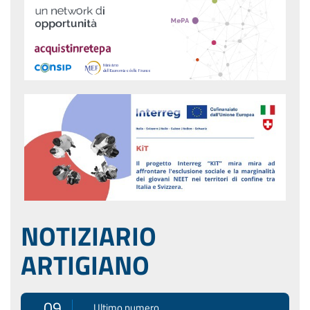
NOTIZIARIO
ARTIGIANO
09
Ultimo numero