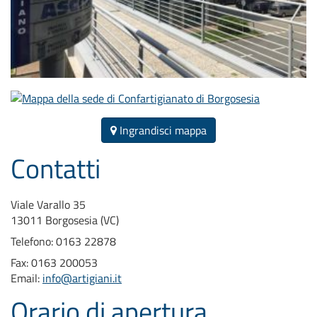
Ingrandisci mappa
Contatti
Viale Varallo 35
13011 Borgosesia (VC)
Telefono: 0163 22878
Fax: 0163 200053
Email:
info@artigiani.it
Orario di apertura