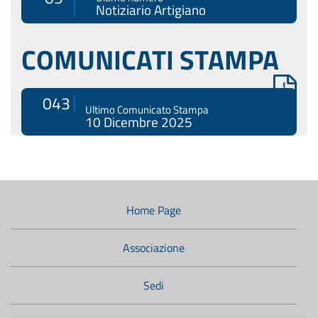
Notiziario Artigiano
COMUNICATI STAMPA
043
Ultimo Comunicato Stampa
10 Dicembre 2025
Menù
di
navigazione
Home Page
secondario:
Associazione
Sedi