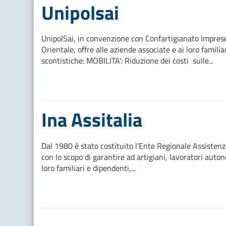
Unipolsai
UnipolSai, in convenzione con Confartigianato Impre
Orientale, offre alle aziende associate e ai loro familia
scontistiche: MOBILITA': Riduzione dei costi sulle...
Ina Assitalia
Dal 1980 è stato costituito l'Ente Regionale Assistenza
con lo scopo di garantire ad artigiani, lavoratori auto
loro familiari e dipendenti,...