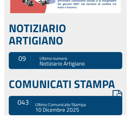
NOTIZIARIO
ARTIGIANO
09
Ultimo numero
Notiziario Artigiano
COMUNICATI STAMPA
043
Ultimo Comunicato Stampa
10 Dicembre 2025