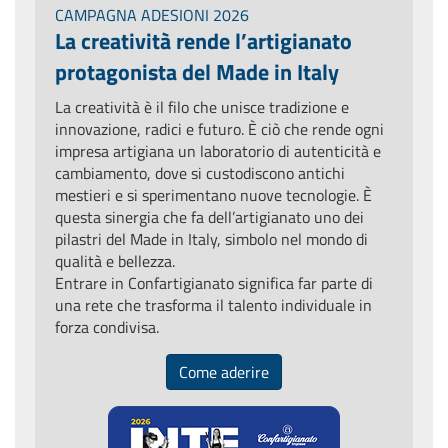
CAMPAGNA ADESIONI 2026
La creatività rende l’artigianato
protagonista del Made in Italy
La creatività è il filo che unisce tradizione e
innovazione, radici e futuro. È ciò che rende ogni
impresa artigiana un laboratorio di autenticità e
cambiamento, dove si custodiscono antichi
mestieri e si sperimentano nuove tecnologie. È
questa sinergia che fa dell’artigianato uno dei
pilastri del Made in Italy, simbolo nel mondo di
qualità e bellezza.
Entrare in Confartigianato significa far parte di
una rete che trasforma il talento individuale in
forza condivisa.
Come aderire