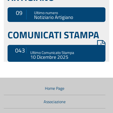
09
Ultimo numero
Notiziario Artigiano
COMUNICATI STAMPA
043
Ultimo Comunicato Stampa
10 Dicembre 2025
Menù
di
navigazione
Home Page
secondario:
Associazione