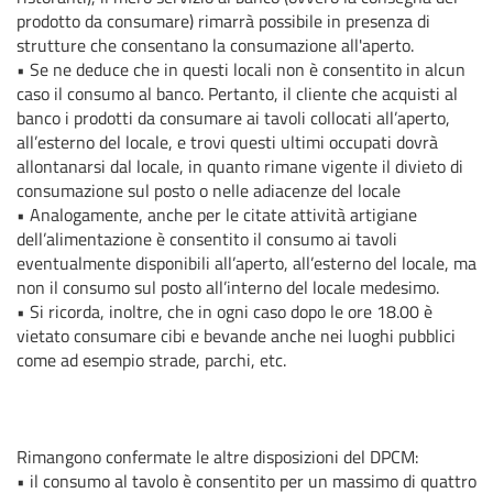
prodotto da consumare) rimarrà possibile in presenza di
strutture che consentano la consumazione all'aperto.
•
Se ne deduce che in questi locali non è consentito in alcun
caso il consumo al banco. Pertanto, il cliente che acquisti al
banco i prodotti da consumare ai tavoli collocati all’aperto,
all’esterno del locale, e trovi questi ultimi occupati dovrà
allontanarsi dal locale, in quanto rimane vigente il divieto di
consumazione sul posto o nelle adiacenze del locale
•
Analogamente, anche per le citate attività artigiane
dell’alimentazione è consentito il consumo ai tavoli
eventualmente disponibili all’aperto, all’esterno del locale, ma
non il consumo sul posto all’interno del locale medesimo.
•
Si ricorda, inoltre, che in ogni caso dopo le ore 18.00 è
vietato consumare cibi e bevande anche nei luoghi pubblici
come ad esempio strade, parchi, etc.
Rimangono confermate le altre disposizioni del DPCM:
•
il consumo al tavolo è consentito per un massimo di quattro