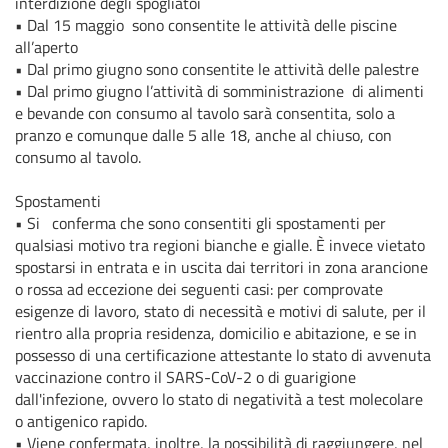
interdizione degli spogliatoi
•
Dal 15 maggio sono consentite le attività delle piscine
all’aperto
•
Dal primo giugno sono consentite le attività delle palestre
•
Dal primo giugno l’attività di somministrazione di alimenti
e bevande con consumo al tavolo sarà consentita, solo a
pranzo e comunque dalle 5 alle 18, anche al chiuso, con
consumo al tavolo.
Spostamenti
•
Si conferma che sono consentiti gli spostamenti per
qualsiasi motivo tra regioni bianche e gialle. È invece vietato
spostarsi in entrata e in uscita dai territori in zona arancione
o rossa ad eccezione dei seguenti casi: per comprovate
esigenze di lavoro, stato di necessità e motivi di salute, per il
rientro alla propria residenza, domicilio e abitazione, e se in
possesso di una certificazione attestante lo stato di avvenuta
vaccinazione contro il SARS-CoV-2 o di guarigione
dall'infezione, ovvero lo stato di negatività a test molecolare
o antigenico rapido.
•
Viene confermata, inoltre, la possibilità di raggiungere, nel