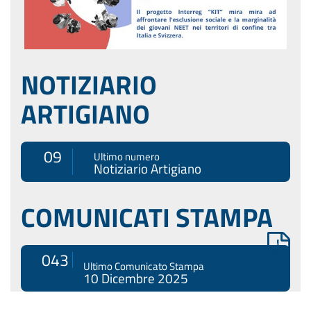
NOTIZIARIO
ARTIGIANO
09
Ultimo numero
Notiziario Artigiano
COMUNICATI STAMPA
043
Ultimo Comunicato Stampa
10 Dicembre 2025