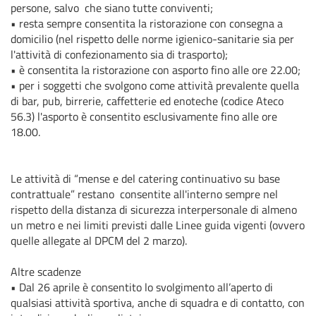
persone, salvo che siano tutte conviventi;
•
resta sempre consentita la ristorazione con consegna a
domicilio (nel rispetto delle norme igienico-sanitarie sia per
l'attività di confezionamento sia di trasporto);
•
è consentita la ristorazione con asporto fino alle ore 22.00;
•
per i soggetti che svolgono come attività prevalente quella
di bar, pub, birrerie, caffetterie ed enoteche (codice Ateco
56.3) l'asporto è consentito esclusivamente fino alle ore
18.00.
Le attività di “mense e del catering continuativo su base
contrattuale” restano consentite all'interno sempre nel
rispetto della distanza di sicurezza interpersonale di almeno
un metro e nei limiti previsti dalle Linee guida vigenti (ovvero
quelle allegate al DPCM del 2 marzo).
Altre scadenze
•
Dal 26 aprile è consentito lo svolgimento all’aperto di
qualsiasi attività sportiva, anche di squadra e di contatto, con