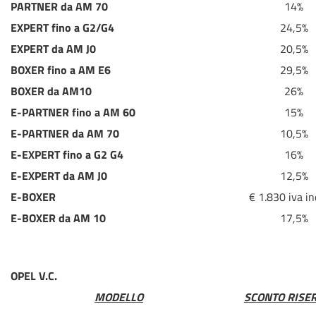
PARTNER da AM 70
14%
EXPERT fino a G2/G4
24,5%
EXPERT da AM J0
20,5%
BOXER fino a AM E6
29,5%
BOXER da AM10
26%
E-PARTNER fino a AM 60
15%
E-PARTNER da AM 70
10,5%
E-EXPERT fino a G2 G4
16%
E-EXPERT da AM J0
12,5%
E-BOXER
€ 1.830 iva in
E-BOXER da AM 10
17,5%
OPEL V.C.
MODELLO
SCONTO RISE