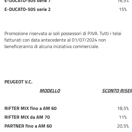
E-DUCATO-505 serie 7
16,5%
E-DUCATO-505 serie 2
15%
Promozione riservata ai soli possessori di P.IVA. Tutti i telai
fatturati con data antecedente al 01/07/2024 non
beneficeranno di alcuna iniziativa commerciale.
PEUGEOT V.C.
MODELLO
SCONTO RISE
RIFTER MIX fino a AM 60
18,5%
RIFTER MIX da AM 70
11%
PARTNER fino a AM 60
20,5%