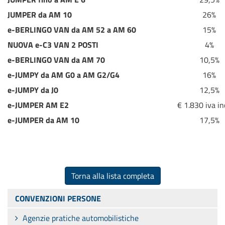
JUMPER da AM 10
26%
e-BERLINGO VAN da AM 52 a AM 60
15%
NUOVA e-C3 VAN 2 POSTI
4%
e-BERLINGO VAN da AM 70
10,5%
e-JUMPY da AM G0 a AM G2/G4
16%
e-JUMPY da J0
12,5%
e-JUMPER AM E2
€ 1.830 iva in
e-JUMPER da AM 10
17,5%
Torna alla lista completa
CONVENZIONI PERSONE
Agenzie pratiche automobilistiche