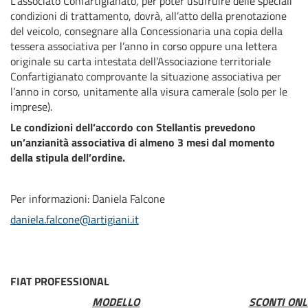
L’associato Confartigianato, per poter usufruire delle speciali
condizioni di trattamento, dovrà, all’atto della prenotazione
del veicolo, consegnare alla Concessionaria una copia della
tessera associativa per l’anno in corso oppure una lettera
originale su carta intestata dell’Associazione territoriale
Confartigianato comprovante la situazione associativa per
l’anno in corso, unitamente alla visura camerale (solo per le
imprese).
Le condizioni dell’accordo con Stellantis prevedono
un’anzianità associativa di almeno 3 mesi dal momento
della stipula dell’ordine.
Per informazioni: Daniela Falcone
daniela.falcone@artigiani.it
FIAT PROFESSIONAL
MODELLO
SCONTI ONL