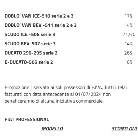
DOBLO’ VAN ICE-510 serie 2 e 3
17%
DOBLO’ VAN BEV -511 serie 2 e 3
14%
SCUDO ICE -506 serie 3
21,5%
SCUDO BEV-507 serie 3
14%
DUCATO 290-295 serie 2
26%
E-DUCATO-505 serie 2
16%
Promozione riservata ai soli possessori di P.IVA. Tutti i telai
fatturati con data antecedente al 01/07/2024 non
beneficeranno di alcuna iniziativa commerciale.
FIAT PROFESSIONAL
MODELLO
SCONTI ONL