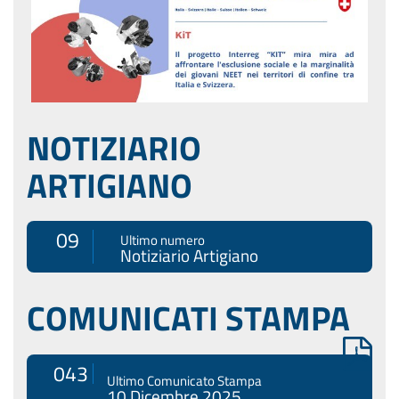
NOTIZIARIO
ARTIGIANO
09
Ultimo numero
Notiziario Artigiano
COMUNICATI STAMPA
043
Ultimo Comunicato Stampa
10 Dicembre 2025