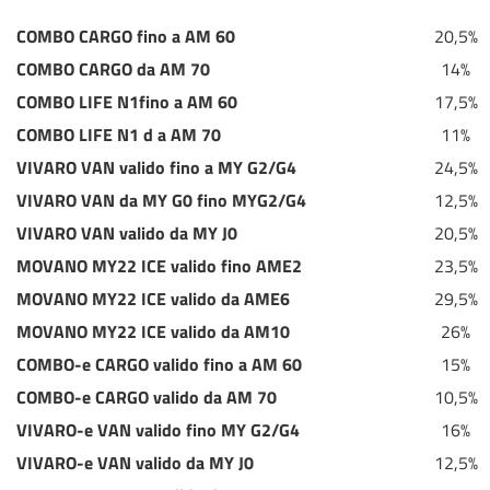
COMBO CARGO fino a AM 60
20,5%
COMBO CARGO da AM 70
14%
COMBO LIFE N1fino a AM 60
17,5%
COMBO LIFE N1 d a AM 70
11%
VIVARO VAN valido fino a MY G2/G4
24,5%
VIVARO VAN da MY G0 fino MYG2/G4
12,5%
VIVARO VAN valido da MY J0
20,5%
MOVANO MY22 ICE valido fino AME2
23,5%
MOVANO MY22 ICE valido da AME6
29,5%
MOVANO MY22 ICE valido da AM10
26%
COMBO-e CARGO valido fino a AM 60
15%
COMBO-e CARGO valido da AM 70
10,5%
VIVARO-e VAN valido fino MY G2/G4
16%
VIVARO-e VAN valido da MY J0
12,5%