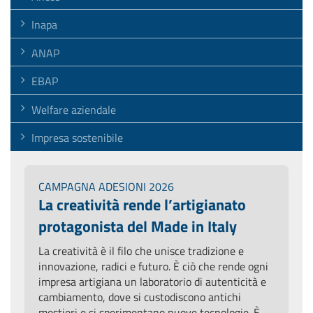
Inapa
ANAP
EBAP
Welfare aziendale
Impresa sostenibile
CAMPAGNA ADESIONI 2026
La creatività rende l’artigianato
protagonista del Made in Italy
La creatività è il filo che unisce tradizione e
innovazione, radici e futuro. È ciò che rende ogni
impresa artigiana un laboratorio di autenticità e
cambiamento, dove si custodiscono antichi
mestieri e si sperimentano nuove tecnologie. È