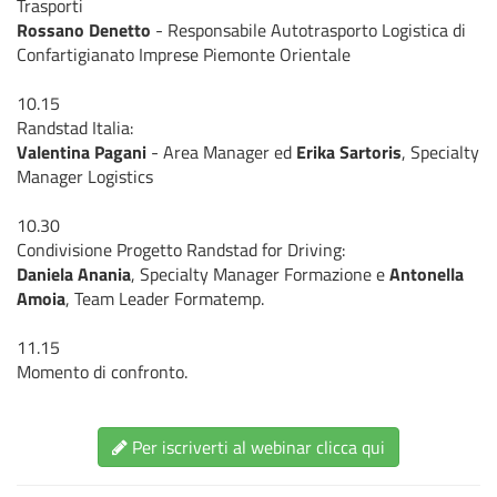
Trasporti
Rossano Denetto
- Responsabile Autotrasporto Logistica di
Confartigianato Imprese Piemonte Orientale
10.15
Randstad Italia:
Valentina Pagani
- Area Manager ed
Erika Sartoris
, Specialty
Manager Logistics
10.30
Condivisione Progetto Randstad for Driving:
Daniela Anania
, Specialty Manager Formazione e
Antonella
Amoia
, Team Leader Formatemp.
11.15
Momento di confronto.
Per iscriverti al webinar clicca qui