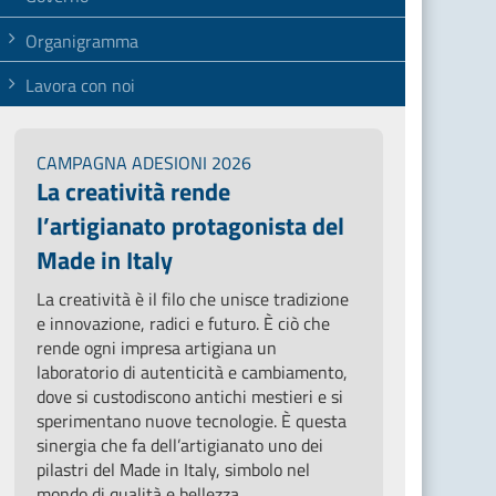
Organigramma
Lavora con noi
CAMPAGNA ADESIONI 2026
La creatività rende
l’artigianato protagonista del
Made in Italy
La creatività è il filo che unisce tradizione
e innovazione, radici e futuro. È ciò che
rende ogni impresa artigiana un
laboratorio di autenticità e cambiamento,
dove si custodiscono antichi mestieri e si
sperimentano nuove tecnologie. È questa
sinergia che fa dell’artigianato uno dei
pilastri del Made in Italy, simbolo nel
mondo di qualità e bellezza.