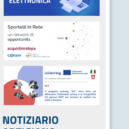
NOTIZIARIO