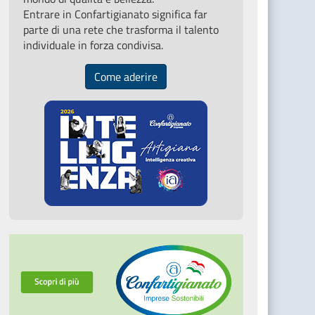
Entrare in Confartigianato significa far
parte di una rete che trasforma il talento
individuale in forza condivisa.
Come aderire