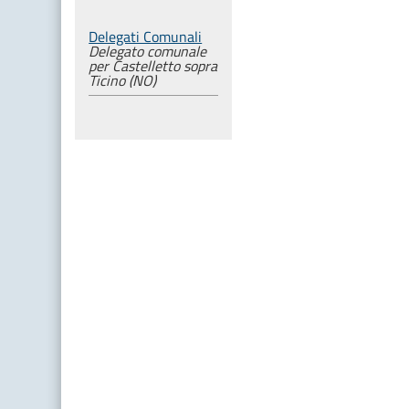
Delegati Comunali
Delegato comunale
per Castelletto sopra
Ticino (NO)