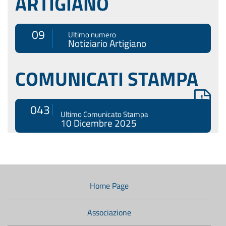
ARTIGIANO
09
Ultimo numero
Notiziario Artigiano
COMUNICATI STAMPA
043
Ultimo Comunicato Stampa
10 Dicembre 2025
Menù
di
navigazione
Home Page
secondario:
Associazione