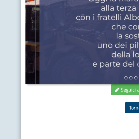
Seguici 
Torna