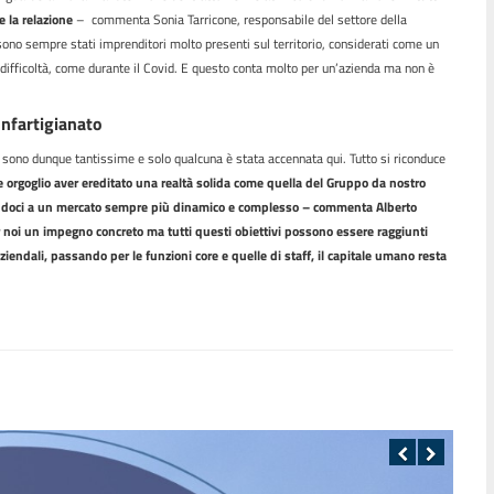
 la relazione
– commenta Sonia Tarricone, responsabile del settore della
sono sempre stati imprenditori molto presenti sul territorio, considerati come un
di difficoltà, come durante il Covid. E questo conta molto per un’azienda ma non è
onfartigianato
sono dunque tantissime e solo qualcuna è stata accennata qui. Tutto si riconduce
e orgoglio aver ereditato una realtà solida come quella del Gruppo da nostro
andoci a un mercato sempre più dinamico e complesso – commenta Alberto
r noi un impegno concreto ma tutti questi obiettivi possono essere raggiunti
ziendali, passando per le funzioni core e quelle di staff, il capitale umano resta