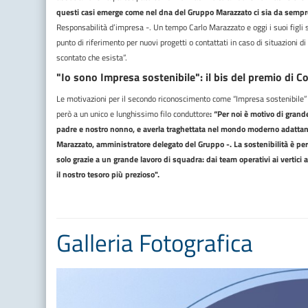
questi casi emerge come nel dna del Gruppo Marazzato ci sia da sempre
Responsabilità d’impresa -. Un tempo Carlo Marazzato e oggi i suoi figli 
punto di riferimento per nuovi progetti o contattati in caso di situazioni 
scontato che esista”.
"Io sono Impresa sostenibile": il bis del premio di C
Le motivazioni per il secondo riconoscimento come “Impresa sostenibile” 
però a un unico e lunghissimo filo conduttore
: “Per noi è motivo di grand
padre e nostro nonno, e averla traghettata nel mondo moderno adatt
Marazzato, amministratore delegato del Gruppo -. La sostenibilità è pe
solo grazie a un grande lavoro di squadra: dai team operativi ai vertici a
il nostro tesoro più prezioso".
Galleria Fotografica