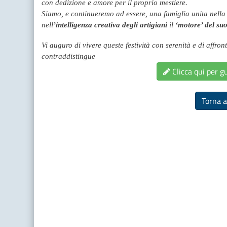
con dedizione e amore per il proprio mestiere.
Siamo, e continueremo ad essere, una famiglia unita nella 
nell
’intelligenza creativa degli artigiani
il
‘motore’ del suo
Vi auguro di vivere queste festività con serenità e di affro
contraddistingue
Clicca qui per g
Torna a