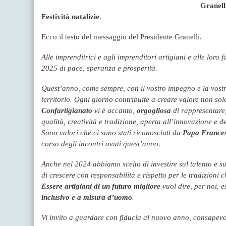
Granell
Festività natalizie
.
Ecco il testo del messaggio del Presidente Granelli.
Alle imprenditrici e agli imprenditori artigiani e alle loro
2025 di pace, speranza e prosperità.
Quest’anno, come sempre, con il vostro impegno e la vostra
territorio.
Ogni giorno contribuite a creare valore non solo
Confartigianato
vi è accanto,
orgogliosa
di rappresentare,
qualità, creatività e tradizione, aperta all’innovazione e de
Sono valori che ci sono stati riconosciuti da
Papa France
corso degli incontri avuti quest’anno.
Anche nel 2024 abbiamo scelto di investire sul talento e s
di crescere con responsabilità e rispetto per le tradizioni c
Essere artigiani di un futuro migliore
vuol dire, per noi, 
inclusivo e a misura d’uomo
.
Vi invito a guardare con fiducia al nuovo anno, consapevol