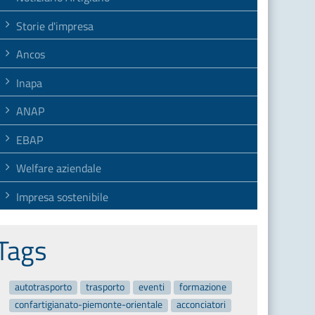
Storie d'impresa
Ancos
Inapa
ANAP
EBAP
Welfare aziendale
Impresa sostenibile
Tags
autotrasporto
trasporto
eventi
formazione
confartigianato-piemonte-orientale
acconciatori