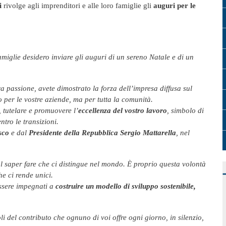
i
rivolge agli imprenditori e alle loro famiglie gli
auguri per le
 famiglie desidero inviare gli auguri di un sereno Natale e di un
 passione, avete dimostrato la forza dell’impresa diffusa sul
 per le vostre aziende, ma per tutta la comunità.
 tutelare e promuovere l’
eccellenza del vostro lavoro
, simbolo di
ntro le transizioni.
sco
e dal
Presidente della Repubblica Sergio Mattarella
, nel
ul saper fare che ci distingue nel mondo. È proprio questa volontà
he ci rende unici.
essere impegnati a
costruire un modello di sviluppo sostenibile,
i del contributo che ognuno di voi offre ogni giorno, in silenzio,