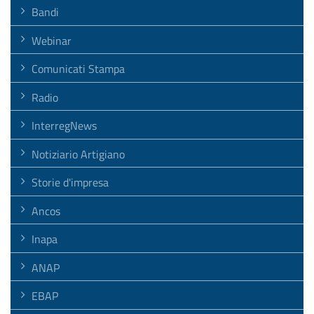
Bandi
Webinar
Comunicati Stampa
Radio
InterregNews
Notiziario Artigiano
Storie d'impresa
Ancos
Inapa
ANAP
EBAP