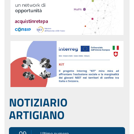
NOTIZIARIO
ARTIGIANO
09
Ultimo numero