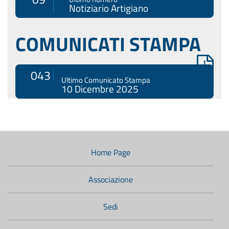
Notiziario Artigiano
COMUNICATI STAMPA
043
Ultimo Comunicato Stampa
10 Dicembre 2025
Menù
di
navigazione
Home Page
secondario:
Associazione
Sedi