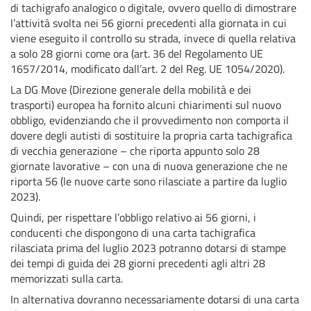
di tachigrafo analogico o digitale, ovvero quello di dimostrare
l’attività svolta nei 56 giorni precedenti alla giornata in cui
viene eseguito il controllo su strada, invece di quella relativa
a solo 28 giorni come ora (art. 36 del Regolamento UE
1657/2014, modificato dall’art. 2 del Reg. UE 1054/2020).
La DG Move (Direzione generale della mobilità e dei
trasporti) europea ha fornito alcuni chiarimenti sul nuovo
obbligo, evidenziando che il provvedimento non comporta il
dovere degli autisti di sostituire la propria carta tachigrafica
di vecchia generazione – che riporta appunto solo 28
giornate lavorative – con una di nuova generazione che ne
riporta 56 (le nuove carte sono rilasciate a partire da luglio
2023).
Quindi, per rispettare l’obbligo relativo ai 56 giorni, i
conducenti che dispongono di una carta tachigrafica
rilasciata prima del luglio 2023 potranno dotarsi di stampe
dei tempi di guida dei 28 giorni precedenti agli altri 28
memorizzati sulla carta.
In alternativa dovranno necessariamente dotarsi di una carta