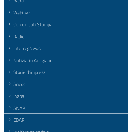
Bandi
Webinar
Comunicati Stampa
Radio
InterregNews
Notiziario Artigiano
Storie d'impresa
Ancos
Inapa
ANAP
EBAP
Welfare aziendale