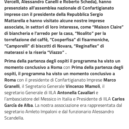
Vercelli, Alessandro Canelli e Roberto Scheda), hanno
presenziato all’assemblea nazionale di Confartigianato
imprese con il presidente della Repubblica Sergio
Mattarella e hanno visitato alcune nostre imprese
associate, in settori di loro interesse, come “Maison Claire”
di biancheria e l’arredo per la casa, “Noalito” per la
torrefazione del caffè, “Cooperfisa” di fisarmoniche,
“Camporelli” di biscotti di Novara, “Reginaflex” di
materassi e la riseria “Viazzo” .
Prima della partenza degli ospiti il programma ha visto un
momento conclusivo a Roma
con
Prima della partenza degli
ospiti, il programma ha visto un momento conclusivo a
Roma
con il presidente di Confartigianato Imprese
Marco
Granelli
, il Segretario Generale
Vincenzo Mamoli
, il
segretario Generale di IILA
Antonella Cavallari
e
l’ambasciatore del Messico in Italia e Presidente di IILA
Carlos
García de Alba
. La nostra associazione era rappresentata dal
segretario Amleto Impaloni e dal funzionario Alessandro
Scandella.