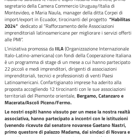
segretario della Camera Commercio Uruguay/Italia di
Montevideo, e Maria Naula, manager della ditta Corpei di
import/export in Ecuador, tirocinanti del progetto
“Habilitas
2024”
dedicato al “Rafforzamento delle Associazioni
imprenditoriali latinoamericane per migliorare i servizi offerti
alle PMI”.
L’iniziativa promossa da
IILA
(Organizzazione Internazionale
Italo-Latino-americana) con fondi della Cooperazione Italiana
è un programma di stage di un mese a cui hanno partecipato
22 piccoli e medi imprenditori, dirigenti di associazioni
imprenditoriali, tecnici e professionisti di venti Paesi
Latinoamericani. Confartigianato imprese ha aderito alla
proposta accogliendo 12 tirocinanti con le sue associazioni
territoriali del Piemonte orientale,
Bergamo, Catanzaro e
Macerata/Ascoli Piceno/Fermo.
Le nostri ospiti hanno vissuto per un mese la nostra realtà
associativa, hanno partecipato a incontri con le istituzioni
(venendo ricevute dal senatore novarese Gaetano Nastri,
primo questore di palazzo Madama, dai sindaci di Novara e