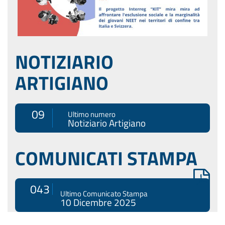
NOTIZIARIO
ARTIGIANO
09
Ultimo numero
Notiziario Artigiano
COMUNICATI STAMPA
043
Ultimo Comunicato Stampa
10 Dicembre 2025