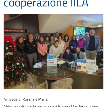
cooperazione IILA
Arrivederci Rosana e Maria!
Abbiamo salutato le nostre ospiti Rosana Marchicio, primo