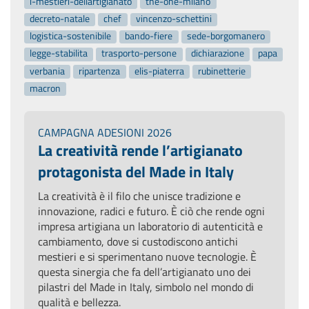
i-mestieri-dellartigianato
the-one-milano
decreto-natale
chef
vincenzo-schettini
logistica-sostenibile
bando-fiere
sede-borgomanero
legge-stabilita
trasporto-persone
dichiarazione
papa
verbania
ripartenza
elis-piaterra
rubinetterie
macron
CAMPAGNA ADESIONI 2026
La creatività rende l’artigianato
protagonista del Made in Italy
La creatività è il filo che unisce tradizione e
innovazione, radici e futuro. È ciò che rende ogni
impresa artigiana un laboratorio di autenticità e
cambiamento, dove si custodiscono antichi
mestieri e si sperimentano nuove tecnologie. È
questa sinergia che fa dell’artigianato uno dei
pilastri del Made in Italy, simbolo nel mondo di
qualità e bellezza.