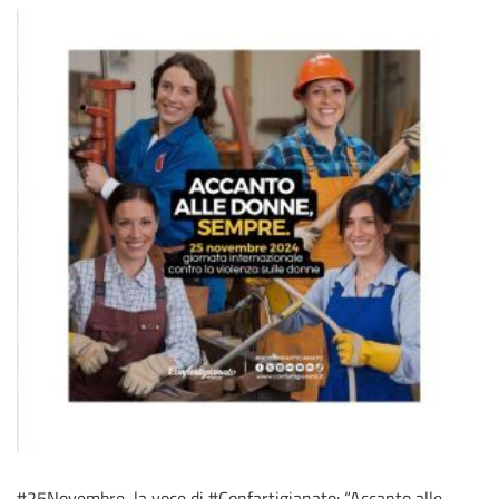
#25Novembre, la voce di #Confartigianato: “Accanto alle