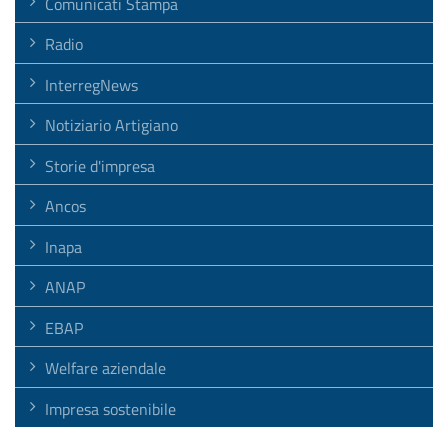
Comunicati Stampa
Radio
InterregNews
Notiziario Artigiano
Storie d'impresa
Ancos
Inapa
ANAP
EBAP
Welfare aziendale
Impresa sostenibile