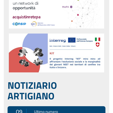
NOTIZIARIO
ARTIGIANO
09
Ultimo numero