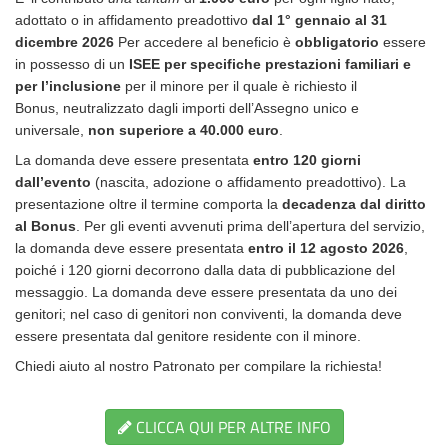
adottato o in affidamento preadottivo
dal 1° gennaio al 31
dicembre 2026
Per accedere al beneficio è
obbligatorio
essere
in possesso di un
ISEE per specifiche prestazioni familiari e
per l’inclusione
per il minore per il quale è richiesto il
Bonus,
neutralizzato dagli importi dell’Assegno unico e
universale,
non superiore a 40.000 euro
.
La domanda deve essere presentata
entro 120 giorni
dall’evento
(nascita, adozione o affidamento preadottivo). La
presentazione oltre il termine comporta la
decadenza dal diritto
al Bonus
. Per gli eventi avvenuti prima dell’apertura del servizio,
la domanda deve essere presentata
entro il 12 agosto 2026
,
poiché i 120 giorni decorrono dalla data di pubblicazione del
messaggio. La domanda deve essere presentata da uno dei
genitori; nel caso di genitori non conviventi, la domanda deve
essere presentata dal genitore residente con il minore.
Chiedi aiuto al nostro Patronato per compilare la richiesta!
CLICCA QUI PER ALTRE INFO