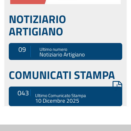
NOTIZIARIO
ARTIGIANO
09
Ultimo numero
Notiziario Artigiano
COMUNICATI STAMPA
043
Ultimo Comunicato Stampa
10 Dicembre 2025
Menù
di