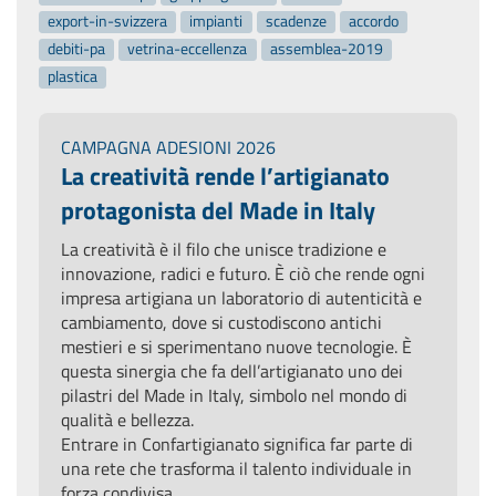
export-in-svizzera
impianti
scadenze
accordo
debiti-pa
vetrina-eccellenza
assemblea-2019
plastica
CAMPAGNA ADESIONI 2026
La creatività rende l’artigianato
protagonista del Made in Italy
La creatività è il filo che unisce tradizione e
innovazione, radici e futuro. È ciò che rende ogni
impresa artigiana un laboratorio di autenticità e
cambiamento, dove si custodiscono antichi
mestieri e si sperimentano nuove tecnologie. È
questa sinergia che fa dell’artigianato uno dei
pilastri del Made in Italy, simbolo nel mondo di
qualità e bellezza.
Entrare in Confartigianato significa far parte di
una rete che trasforma il talento individuale in
forza condivisa.