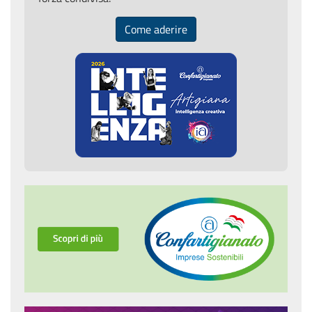
Come aderire