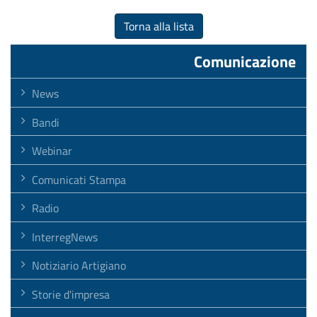
Torna alla lista
Comunicazione
News
Bandi
Webinar
Comunicati Stampa
Radio
InterregNews
Notiziario Artigiano
Storie d'impresa