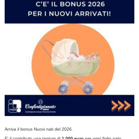
Arriva il bonus Nuovi nati del 2026.
E' il contributo
una tantum
di
1.000 euro
per ogni figlio nato,