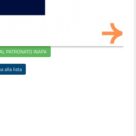
 AL PATRONATO INAPA
a alla lista