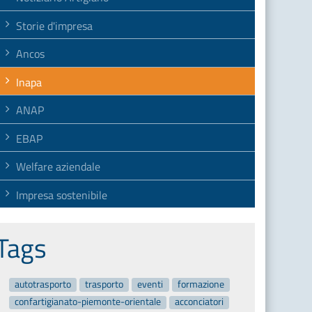
Storie d'impresa
Ancos
Inapa
ANAP
EBAP
Welfare aziendale
Impresa sostenibile
Tags
autotrasporto
trasporto
eventi
formazione
confartigianato-piemonte-orientale
acconciatori