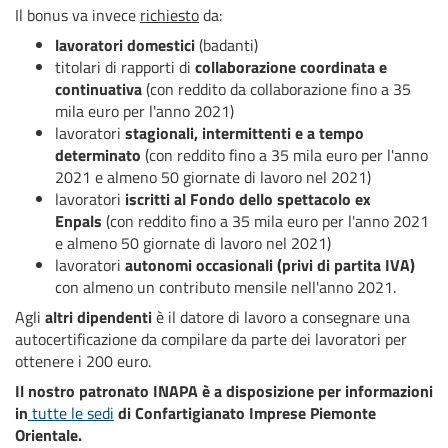
Il bonus va invece
richiesto
da:
lavoratori domestici
(badanti)
titolari di rapporti di
collaborazione coordinata e
continuativa
(con reddito da collaborazione fino a 35
mila euro per l'anno 2021)
lavoratori
stagionali, intermittenti e a tempo
determinato
(con reddito fino a 35 mila euro per l'anno
2021 e almeno 50 giornate di lavoro nel 2021)
lavoratori
iscritti al Fondo dello spettacolo ex
Enpals
(con reddito fino a 35 mila euro per l'anno 2021
e almeno 50 giornate di lavoro nel 2021)
lavoratori
autonomi occasionali (privi di partita IVA)
con almeno un contributo mensile nell'anno 2021.
Agli
altri dipendenti
è il datore di lavoro a consegnare una
autocertificazione da compilare da parte dei lavoratori per
ottenere i 200 euro.
Il nostro patronato INAPA è a disposizione per informazioni
in
tutte le sedi
di Confartigianato Imprese Piemonte
Orientale.