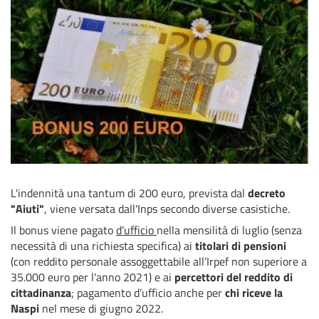
L'indennità una tantum di 200 euro, prevista dal
decreto
"Aiuti"
, viene versata dall'Inps secondo diverse casistiche.
Il bonus viene pagato
d’ufficio
nella mensilità di luglio (senza
necessità di una richiesta specifica) ai
titolari di pensioni
(con reddito personale assoggettabile all’Irpef non superiore a
35.000 euro per l'anno 2021) e ai
percettori del reddito di
cittadinanza
; pagamento d’ufficio anche per
chi riceve la
Naspi
nel mese di giugno 2022.