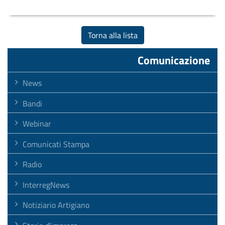
Torna alla lista
Comunicazione
News
Bandi
Webinar
Comunicati Stampa
Radio
InterregNews
Notiziario Artigiano