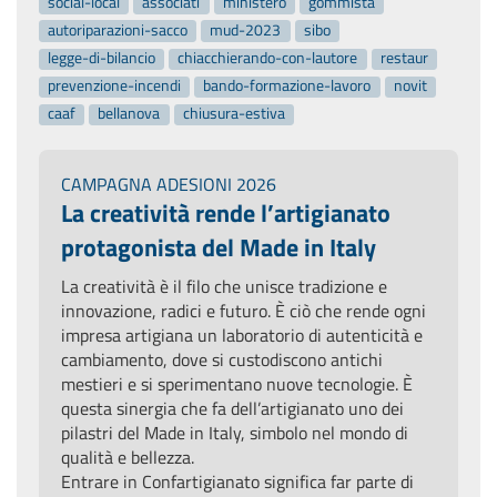
social-local
associati
ministero
gommista
autoriparazioni-sacco
mud-2023
sibo
legge-di-bilancio
chiacchierando-con-lautore
restaur
prevenzione-incendi
bando-formazione-lavoro
novit
caaf
bellanova
chiusura-estiva
CAMPAGNA ADESIONI 2026
La creatività rende l’artigianato
protagonista del Made in Italy
La creatività è il filo che unisce tradizione e
innovazione, radici e futuro. È ciò che rende ogni
impresa artigiana un laboratorio di autenticità e
cambiamento, dove si custodiscono antichi
mestieri e si sperimentano nuove tecnologie. È
questa sinergia che fa dell’artigianato uno dei
pilastri del Made in Italy, simbolo nel mondo di
qualità e bellezza.
Entrare in Confartigianato significa far parte di